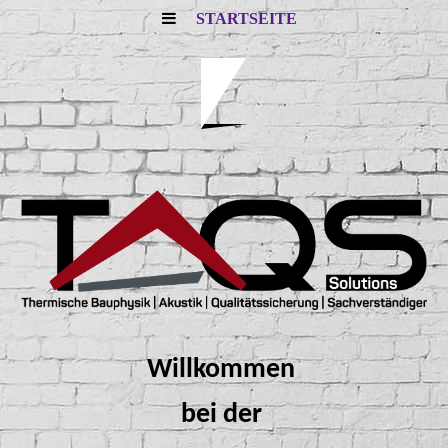
STARTSEITE
Willkommen
bei der