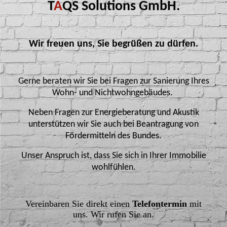
T
A
QS Solutions GmbH.
Wir freuen uns, Sie begrüßen zu dürfen.
Gerne beraten wir Sie bei Fragen zur Sanierung Ihres
Wohn- und Nichtwohngebäudes.
Neben Fragen zur Energieberatung und Akustik
unterstützen wir Sie auch bei Beantragung von
Fördermitteln des Bundes.
Unser Anspruch ist, dass Sie sich in Ihrer Immobilie
wohlfühlen.
Vereinbaren Sie direkt einen
Telefontermin
mit
uns. Wir rufen Sie an.